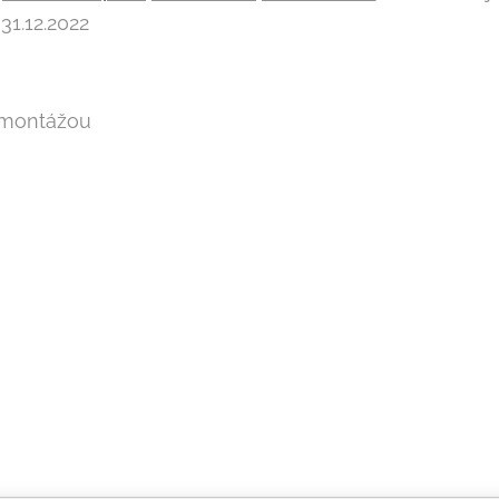
 31.12.2022
s montážou