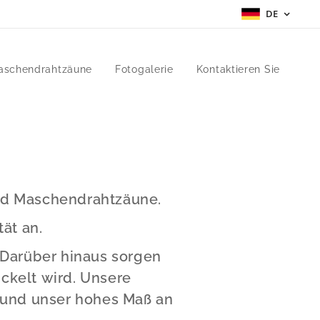
DE
aschendrahtzäune
Fotogalerie
Kontaktieren Sie
 und Maschendrahtzäune.
ät an.
 Darüber hinaus sorgen
ickelt wird. Unsere
tz und unser hohes Maß an