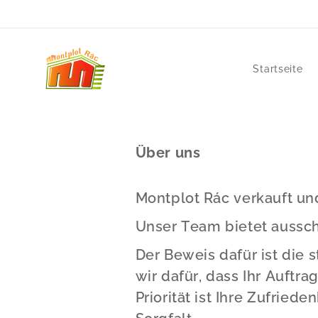
Startseite
Über uns
Montplot Rác verkauft und
Unser Team bietet ausschl
Der Beweis dafür ist die
wir dafür, dass Ihr Auftr
Priorität ist Ihre Zufrie