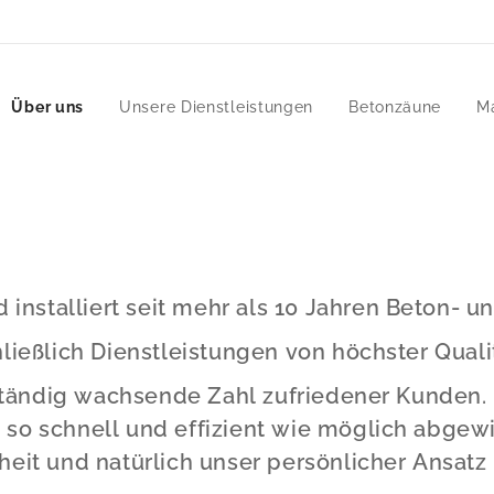
Über uns
Unsere Dienstleistungen
Betonzäune
M
 installiert seit mehr als 10 Jahren Beton-
ießlich Dienstleistungen von höchster Qualit
 ständig wachsende Zahl zufriedener Kunden.
ag so schnell und effizient wie möglich abgew
denheit und natürlich unser persönlicher Ansa