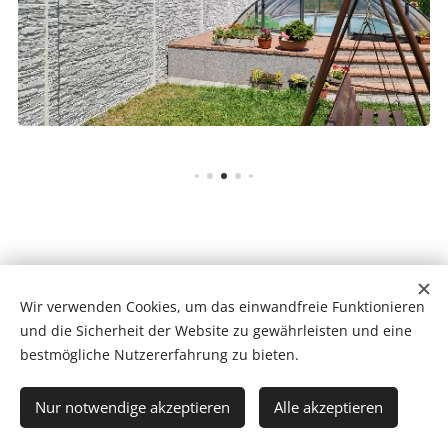
2010 |© Montplot Rác
Since
Wir verwenden Cookies, um das einwandfreie Funktionieren
und die Sicherheit der Website zu gewährleisten und eine
Betonzäune
Cookies
bestmögliche Nutzererfahrung zu bieten.
Sprachen
Nur notwendige akzeptieren
Alle akzeptieren
Slovenčina
Deutsch