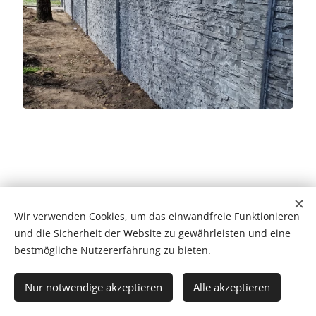
2010 |© Montplot Rác
Since
Wir verwenden Cookies, um das einwandfreie Funktionieren
und die Sicherheit der Website zu gewährleisten und eine
Betonzäune
Cookies
bestmögliche Nutzererfahrung zu bieten.
Sprachen
Nur notwendige akzeptieren
Alle akzeptieren
Slovenčina
Deutsch