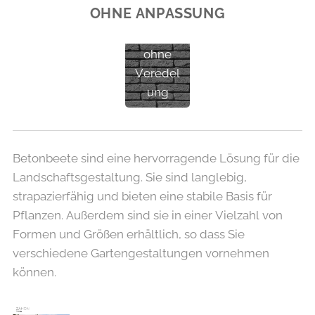
OHNE ANPASSUNG
Ziegel
grau
ohne
Veredel
ung
Betonbeete sind eine hervorragende Lösung für die
Landschaftsgestaltung. Sie sind langlebig,
strapazierfähig und bieten eine stabile Basis für
Pflanzen. Außerdem sind sie in einer Vielzahl von
Formen und Größen erhältlich, so dass Sie
verschiedene Gartengestaltungen vornehmen
können.