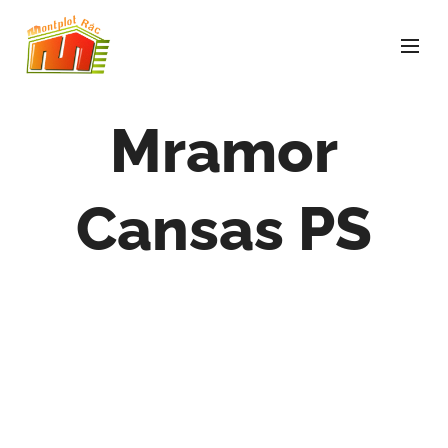
Mramor
Cansas PS