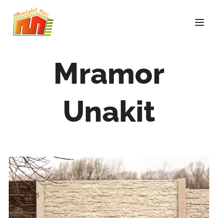
Mramor
Unakit