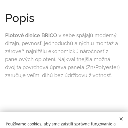
Popis
Plotové dielce
BRICO
v sebe spájajú moderný
dizajn, pevnosť, jednoduchú a rýchlu montáž a
zároveň najnižšiu ekonomickú náročnosť z
panelových oplotení. Najkvalitnejšia možná
dvojitá povrchová úprava panela (Zn+Polyester)
zaručuje veľmi dlhú bez údržbovú životnosť.
2010 |© Montplot Rác
Since
Používame cookies, aby sme zaistili správne fungovanie a