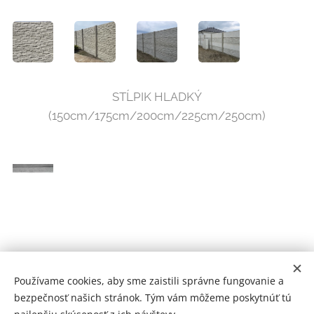
STĹPIK HLADKÝ
(150cm/175cm/200cm/225cm/250cm)
2010 |© Montplot Rác
Since
Používame cookies, aby sme zaistili správne fungovanie a
bezpečnosť našich stránok. Tým vám môžeme poskytnúť tú
Betonove ploty
Cookies